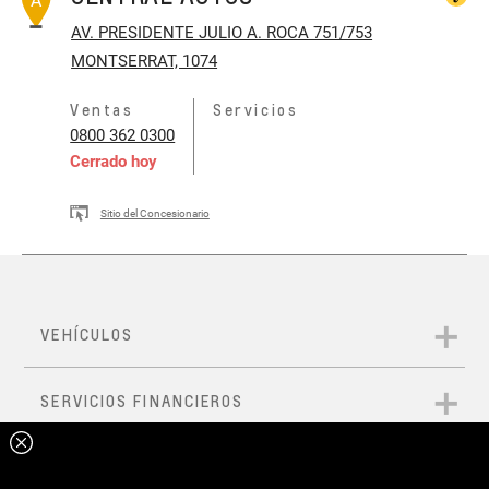
A
AV. PRESIDENTE JULIO A. ROCA 751/753
MONTSERRAT, 1074
Ventas
Servicios
0800 362 0300
Cerrado hoy
Sitio del Concesionario