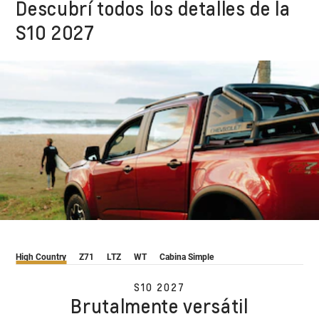
Descubrí todos los detalles de la
S10 2027
High Country
Z71
LTZ
WT
Cabina Simple
S10 2027
Brutalmente versátil