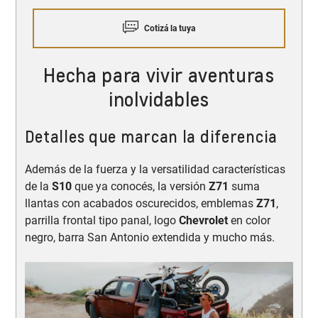
Cotizá la tuya
Hecha para vivir aventuras
inolvidables
Detalles que marcan la diferencia
Además de la fuerza y la versatilidad características
de la
S10
que ya conocés, la versión
Z71
suma
llantas con acabados oscurecidos, emblemas
Z71
,
parrilla frontal tipo panal, logo
Chevrolet
en color
negro, barra San Antonio extendida y mucho más.