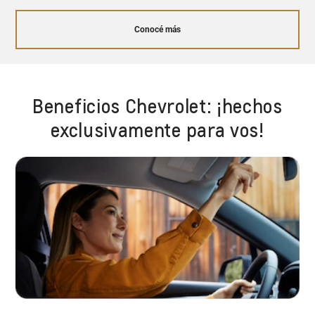
sensores emiten alertas y pueden accionar los
frenos automáticamente.
Conocé más
Beneficios Chevrolet: ¡hechos
exclusivamente para vos!