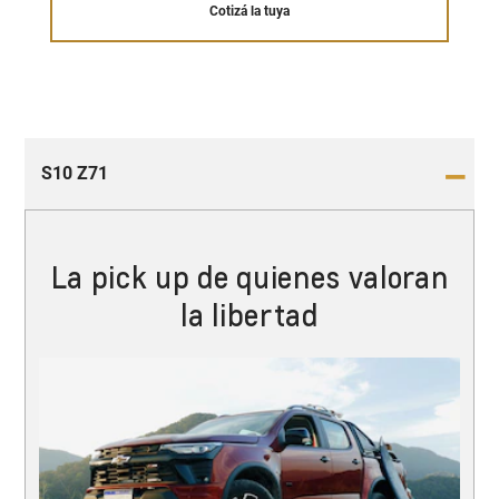
Cotizá la tuya
S10 Z71
La pick up de quienes valoran
la libertad