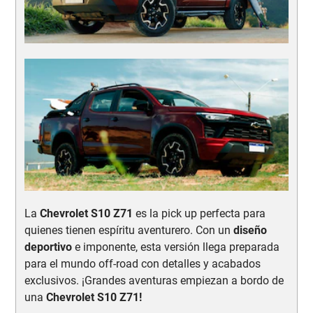
La
Chevrolet S10 Z71
es la pick up perfecta para
quienes tienen espíritu aventurero. Con un
diseño
deportivo
e imponente, esta versión llega preparada
para el mundo off-road con detalles y acabados
exclusivos. ¡Grandes aventuras empiezan a bordo de
una
Chevrolet S10 Z71!